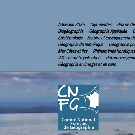
Adhésion 2025
Olympiades
Prix de t
Biogéographie
Géographie Appliquée
C
Epistémologie – histoire et enseignement d
Géographie du numérique
Géographie pol
Mer Côtes et Iles
Phénomènes Karstiques
Villes et métropolisation
Patrimoine géo
Géographie en images et en sons