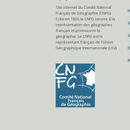
Site internet du Comité National
I
Français de Géographie (CNFG).
Crée en 1920, le CNFG oeuvre à la
S
représentation des géographes
français et promouvoir la
S
géographie. Le CNFG est le
représentant français de l'Union
Géographique Internationale (UGI).
P