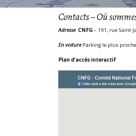
Contacts
– Où sommes
Adresse
CNFG
– 191, rue Saint-J
En voiture
Parking le plus proch
Plan d’accès interactif