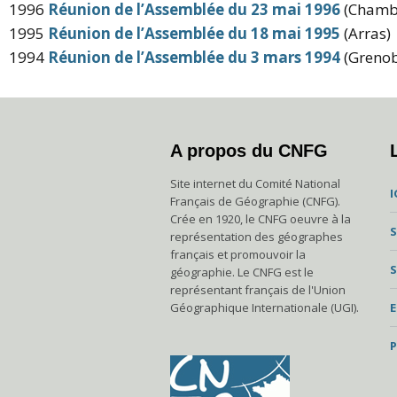
1996
Réunion de l’Assemblée du 23 mai 1996
(Chamb
1995
Réunion de l’Assemblée du 18 mai 1995
(Arras)
1994
Réunion de l’Assemblée du 3 mars 1994
(Grenob
A propos du CNFG
Site internet du Comité National
I
Français de Géographie (CNFG).
Crée en 1920, le CNFG oeuvre à la
S
représentation des géographes
français et promouvoir la
S
géographie. Le CNFG est le
représentant français de l'Union
Géographique Internationale (UGI).
P