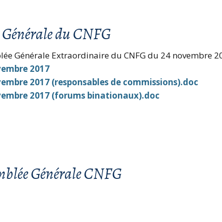
e Générale du CNFG
blée Générale Extraordinaire du CNFG du 24 novembre 201
vembre 2017
vembre 2017 (responsables de commissions).doc
vembre 2017 (forums binationaux).doc
semblée Générale CNFG