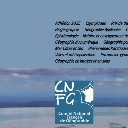
Adhésion 2025
Olympiades
Prix de t
Biogéographie
Géographie Appliquée
C
Epistémologie – histoire et enseignement d
Géographie du numérique
Géographie pol
Mer Côtes et Iles
Phénomènes Karstiques
Villes et métropolisation
Patrimoine géo
Géographie en images et en sons