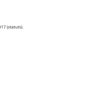
7 (statuts).