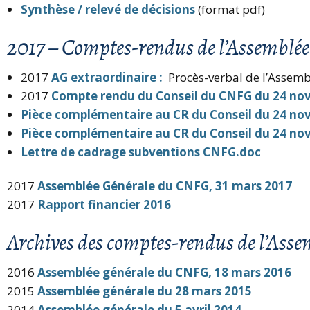
Synthèse / relevé de décisions
(format pdf)
2017 – Comptes-rendus de l’Assemblé
2017
AG extraordinaire :
Procès-verbal de l’Assem
2017
Compte rendu du Conseil du CNFG du 24 no
Pièce complémentaire au CR du Conseil du 24 no
Pièce complémentaire au CR du Conseil du 24 no
Lettre de cadrage subventions CNFG.doc
2017
Assemblée Générale du CNFG, 31 mars 2017
2017
Rapport financier 2016
Archives des comptes-rendus de l’As
2016
Assemblée générale du CNFG, 18 mars 2016
2015
Assemblée générale du 28 mars 2015
2014
Assemblée générale du 5 avril 2014