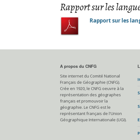
Rapport sur les langu
Rapport sur les la
A propos du CNFG
L
Site internet du Comité National
I
Français de Géographie (CNFG).
Crée en 1920, le CNFG oeuvre à la
S
représentation des géographes
français et promouvoir la
S
géographie. Le CNFG est le
représentant français de l'Union
Géographique Internationale (UGI).
P