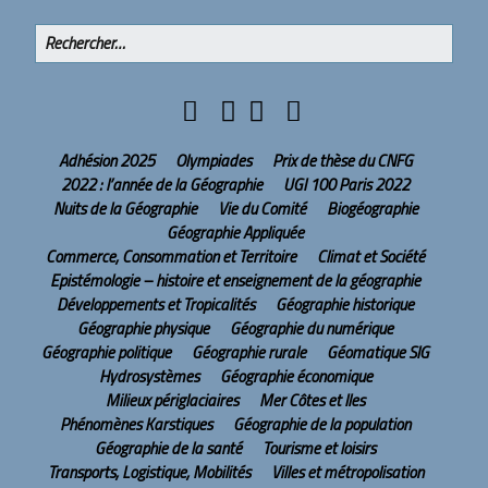
Adhésion 2025
Olympiades
Prix de thèse du CNFG
2022 : l’année de la Géographie
UGI 100 Paris 2022
Nuits de la Géographie
Vie du Comité
Biogéographie
Géographie Appliquée
Commerce, Consommation et Territoire
Climat et Société
Epistémologie – histoire et enseignement de la géographie
Développements et Tropicalités
Géographie historique
Géographie physique
Géographie du numérique
Géographie politique
Géographie rurale
Géomatique SIG
Hydrosystèmes
Géographie économique
Milieux périglaciaires
Mer Côtes et Iles
Phénomènes Karstiques
Géographie de la population
Géographie de la santé
Tourisme et loisirs
Transports, Logistique, Mobilités
Villes et métropolisation