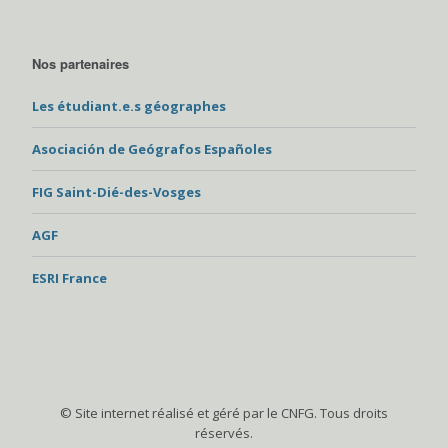
Nos partenaires
Les étudiant.e.s géographes
Asociación de Geógrafos Españoles
FIG Saint-Dié-des-Vosges
AGF
ESRI France
© Site internet réalisé et géré par le CNFG. Tous droits
réservés.